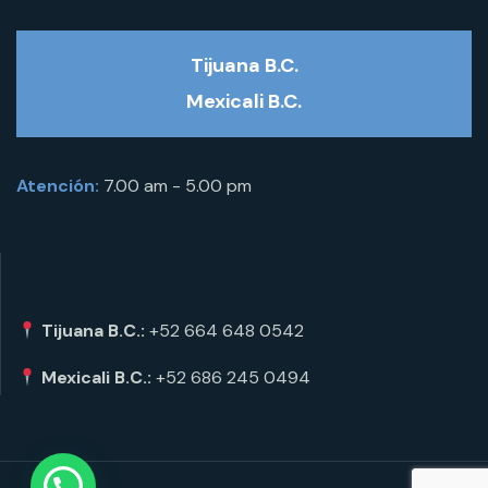
Tijuana B.C.
Mexicali B.C.
Atención:
7.00 am - 5.00 pm
Tijuana B.C.:
+52 664 648 0542
Mexicali B.C.:
+52 686 245 0494