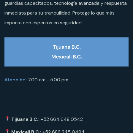
guardias capacitados, tecnología avanzada y respuesta
inmediata para tu tranquilidad. Protege lo que más
importa con expertos en seguridad.
Tijuana B.C.
Mexicali B.C.
Atención:
7.00 am - 5.00 pm
Tijuana B.C.:
+52 664 648 0542
Mexicali B.C.:
+52 686 245 0494