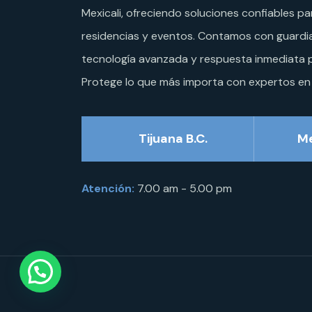
Mexicali, ofreciendo soluciones confiables p
residencias y eventos. Contamos con guardi
tecnología avanzada y respuesta inmediata p
Protege lo que más importa con expertos en
Tijuana B.C.
Me
Atención:
7.00 am - 5.00 pm