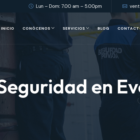
Lun – Dom: 7.00 am – 5.00pm
vent
INICIO
CONÓCENOS
SERVICIOS
BLOG
CONTACT
Seguridad en Ev