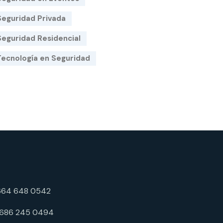
Seguridad Privada
Seguridad Residencial
Tecnología en Seguridad
664 648 0542
 686 245 0494