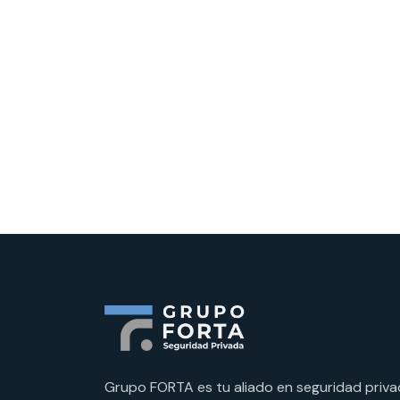
Grupo FORTA es tu aliado en seguridad priva