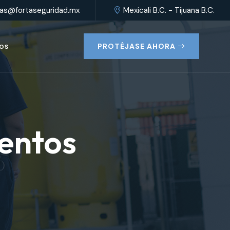
as@fortaseguridad.mx
Mexicali B.C. - Tijuana B.C.
PROTÉJASE AHORA
OS
entos