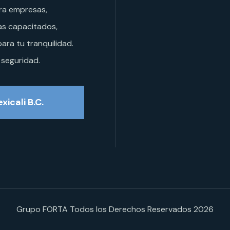
ara empresas,
as capacitados,
ara tu tranquilidad.
 seguridad.
xicali B.C.
Grupo FORTA Todos los Derechos Reservados 2026