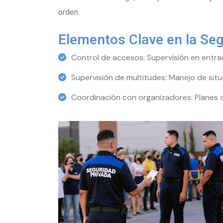
orden.
Elementos Clave en la Se
Control de accesos: Supervisión en entrad
Supervisión de multitudes: Manejo de sit
Coordinación con organizadores: Planes 