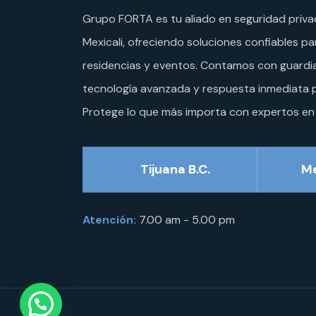
Grupo FORTA es tu aliado en seguridad priva
Mexicali, ofreciendo soluciones confiables p
residencias y eventos. Contamos con guardi
tecnología avanzada y respuesta inmediata p
Protege lo que más importa con expertos en
Tijuana B.C.
Me
Atención:
7.00 am - 5.00 pm