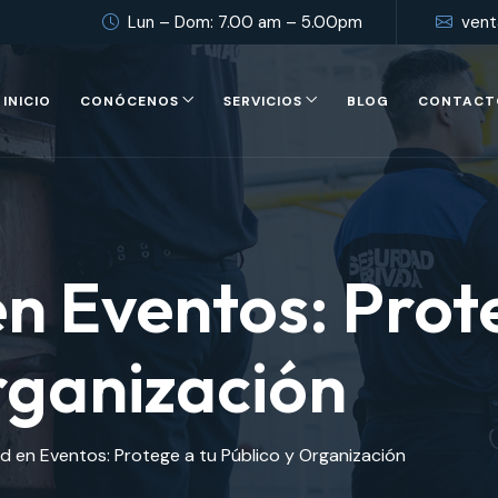
Lun – Dom: 7.00 am – 5.00pm
vent
INICIO
CONÓCENOS
SERVICIOS
BLOG
CONTACT
n Eventos: Prot
rganización
d en Eventos: Protege a tu Público y Organización