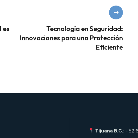
l es
Tecnología en Seguridad:
Innovaciones para una Protección
Eficiente
Tijuana B.C.:
+52 