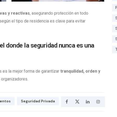
vas y reactivas
, asegurando protección en todo
egún el tipo de residencia es clave para evitar
el donde la seguridad nunca es una
 es la mejor forma de garantizar
tranquilidad, orden y
s organizadores.
ventos
Seguridad Privada