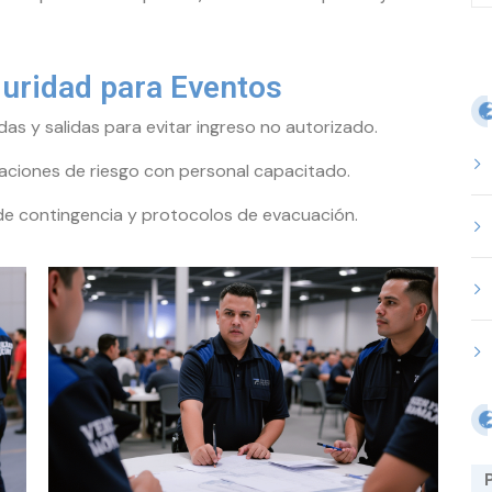
guridad para Eventos
as y salidas para evitar ingreso no autorizado.
uaciones de riesgo con personal capacitado.
de contingencia y protocolos de evacuación.