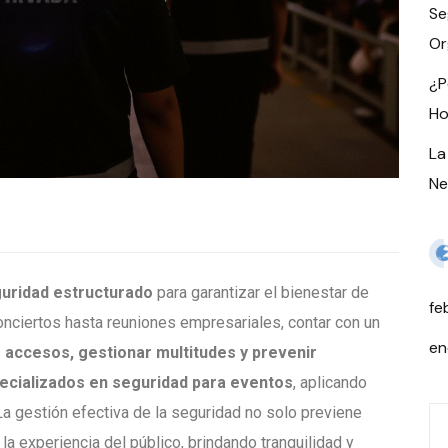
Se
Or
¿P
Ho
La
Ne
guridad estructurado
para garantizar el bienestar de
fe
nciertos hasta reuniones empresariales, contar con un
en
 accesos, gestionar multitudes y prevenir
ecializados en seguridad para eventos
, aplicando
a gestión efectiva de la seguridad no solo previene
la experiencia del público, brindando tranquilidad y