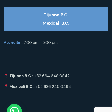
Tijuana B.C.
Mexicali B.C.
Atención:
7.00 am - 5.00 pm
Tijuana B.C.:
+52 664 648 0542
Mexicali B.C.:
+52 686 245 0494